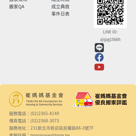
搬家QA
成立典故
事件日表
LINE ID:
@jpg1566h
服務電話：(02)2365-8140
傳真電話：(02)2368-3073
服務地址：231新北市新店區民權路88-3號7F
客服信箱：
tmmmove@tmm.tw