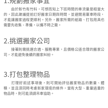
1.規劃搬家事宜
由於新竹有竹科，可想而知上下班時間的車流量是相當大
的，因此建議提前訂好搬家日期與時間，並避開易塞車時段，
才能讓搬家過程更順利。另外，搬家所需的紙箱、打包用具也
需要先收集、準備，以備不時之需。
2.挑選搬家公司
接著則需挑選合適、服務專業，且價格公道合理的搬家公
司，才能避免後續的搬家糾紛。
3.打包整理物品
打理好前述事項後，則可開始評估搬家物品的數量、體
積，並且須同時考慮新家環境的條件，當有大型、重量過重的
物品時，則可能須請吊車協助。