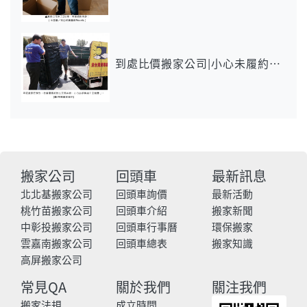
到處比價搬家公司|小心未履約要
付「空趟費」
搬家公司
回頭車
最新訊息
北北基搬家公司
回頭車詢價
最新活動
桃竹苗搬家公司
回頭車介紹
搬家新聞
中彰投搬家公司
回頭車行事曆
環保搬家
雲嘉南搬家公司
回頭車總表
搬家知識
高屏搬家公司
常見QA
關於我們
關注我們
搬家法規
成立時間