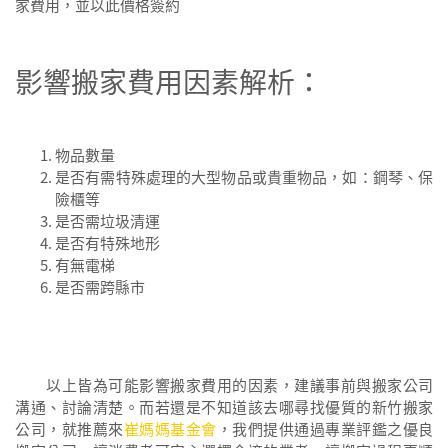
家費用，並以此價格簽約
影響搬家費用因素解析：
物品數量
是否有需特殊處理的大型物品或貴重物品，如：鋼琴、保
險櫃等
是否需垃圾清運
是否有特殊地形
有無電梯
是否需跨縣市
以上皆為可能影響搬家費用的因素，建議事前與搬家公司
溝通、討論清楚。而若還是不知道該去哪尋找優質的新竹搬家
公司，就推薦來
崔媽媽基金會
，我們提供通過專業評鑑之優良