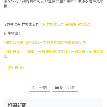
搬家公司，讓消費者可安心選擇合適的業者，讓搬家過程更順
暢！
了解更多新竹搬家公司：
新竹搬家公司-崔媽媽評鑑推薦
延伸閱讀：
-
搬家公司費用怎麼算?一次教會你如何把問題講明白
-
自助搬家、回頭車、一般搬家差別為何？一篇搞懂不同搬家類
型
移至最頂
上一則
返回列表
相關新聞