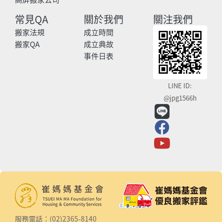
常見QA
關於我們
關注我們
搬家法規
成立時間
搬家QA
成立典故
事件日表
LINE ID:
@jpg1566h
服務電話：(02)2365-8140