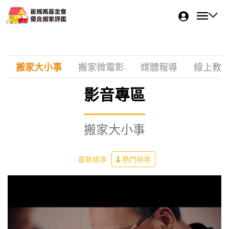
搬家大小事
搬家微電影
媒體報導
線上教
影音專區
搬家大小事
最新排序
熱門排序