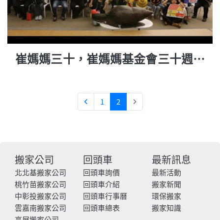
崔媽媽三十，崔媽媽基金會三十週年
紀錄片
1
2
搬家公司
回頭車
最新訊息
北北基搬家公司
回頭車詢價
最新活動
桃竹苗搬家公司
回頭車介紹
搬家新聞
中彰投搬家公司
回頭車行事曆
環保搬家
雲嘉南搬家公司
回頭車總表
搬家知識
高屏搬家公司