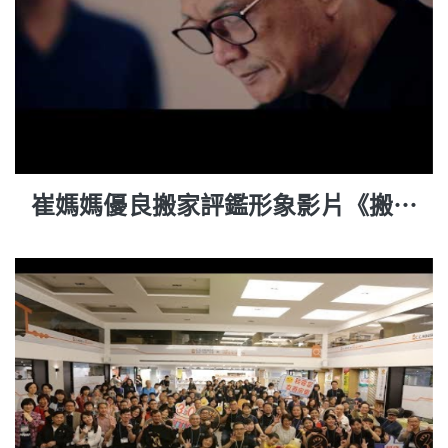
崔媽媽優良搬家評鑑形象影片《搬。
家，不只是搬家》 7分鐘版