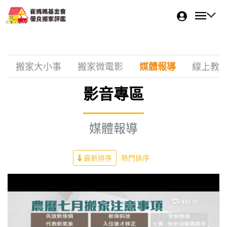
搬家大小事
搬家微電影
媒體報導
線上教
影音專區
媒體報導
最新排序
熱門排序