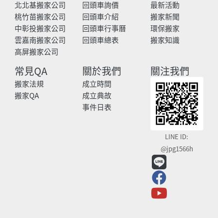
北北基搬家公司
回頭車詢價
最新活動
桃竹苗搬家公司
回頭車介紹
搬家新聞
中彰投搬家公司
回頭車行事曆
環保搬家
雲嘉南搬家公司
回頭車總表
搬家知識
高屏搬家公司
常見QA
關於我們
關注我們
搬家法規
成立時間
搬家QA
成立典故
事件日表
LINE ID:
@jpg1566h