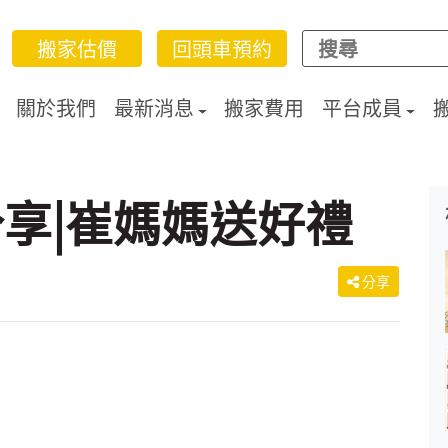
搬家估價
回頭車預約
關於我們
最新消息
搬家費用
平台成員
享|崔媽媽送好禮
分享