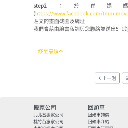
step2
：於崔媽媽
(
https://www.facebook.com/tmm.move
貼文的畫面截圖及網址
我們會藉由臉書私訓與您聯絡並送出5+1
移至最頂
上一則
搬家公司
回頭車
北北基搬家公司
回頭車詢價
桃竹苗搬家公司
回頭車介紹