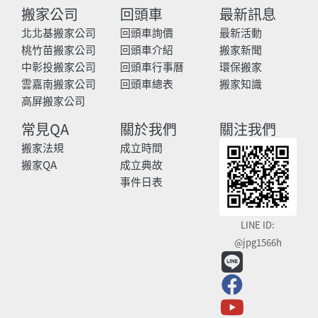
搬家公司
回頭車
最新訊息
北北基搬家公司
回頭車詢價
最新活動
桃竹苗搬家公司
回頭車介紹
搬家新聞
中彰投搬家公司
回頭車行事曆
環保搬家
雲嘉南搬家公司
回頭車總表
搬家知識
高屏搬家公司
常見QA
關於我們
關注我們
搬家法規
成立時間
搬家QA
成立典故
事件日表
LINE ID:
@jpg1566h