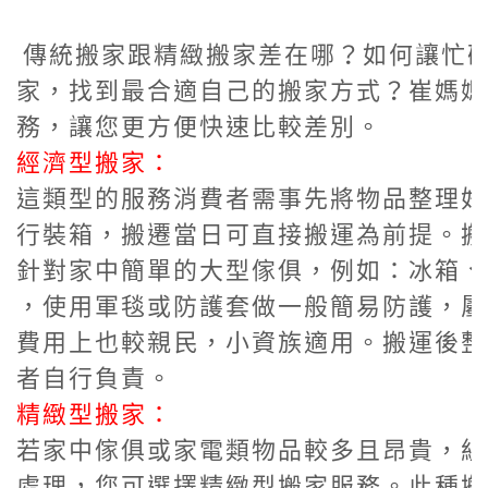
傳統搬家跟精緻搬家差在哪？如何讓忙
家，找到最合適自己的搬家方式？崔媽媽
務，讓您更方便快速比較差別。
經濟型搬家：
這類型的服務消費者需事先將物品整理好
行裝箱，搬遷當日可直接搬運為前提。搬
針對家中簡單的大型傢俱，例如：冰箱、
，使用軍毯或防護套做一般簡易防護，屬
費用上也較親民，小資族適用。搬運後整
者自行負責。
精緻型搬家：
若家中傢俱或家電類物品較多且昂貴，組
處理，您可選擇精緻型搬家服務。此種搬