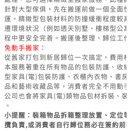
針對大型傢俱，先在搬運前做一個全面性
運。精緻型包裝材料的防撞緩衝程度較高
遷環境狀況（例如透天別墅、樓梯型公寓
程中更安全完善。搬運後整理、歸位工作
免動手搬家：
從舊家打包到新居歸位一次搞定，費用相
本服務著重在所有物品的包裝防護、收納
型家具(電)包裝防護、衣櫃內衣物、書
品和藝術收藏品等，消費者完全不用動手
公司也會將家具(電)類物品包材拆裝、
。
小提醒：裝箱物品拆箱整理放置、定位等
攬負責,或消費者自行歸位務必在簽約前