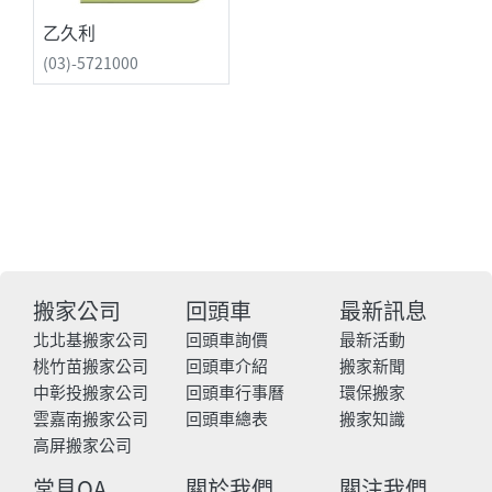
乙久利
(03)-5721000
搬家公司
回頭車
最新訊息
北北基搬家公司
回頭車詢價
最新活動
桃竹苗搬家公司
回頭車介紹
搬家新聞
中彰投搬家公司
回頭車行事曆
環保搬家
雲嘉南搬家公司
回頭車總表
搬家知識
高屏搬家公司
常見QA
關於我們
關注我們