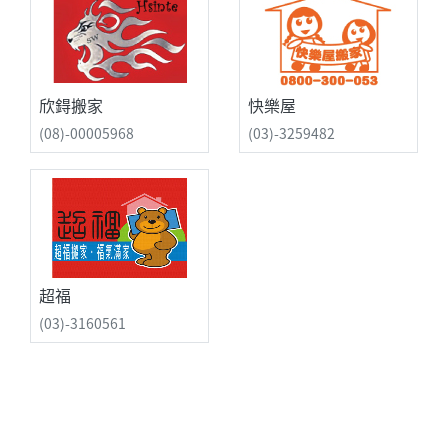
欣鍀搬家
快樂屋
(08)-00005968
(03)-3259482
超福
(03)-3160561