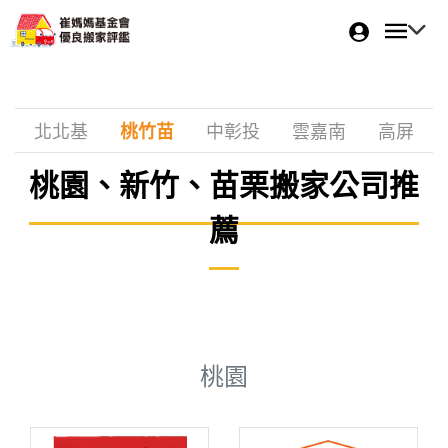
北北基
桃竹苗
中彰投
雲嘉南
高屏
桃園、新竹、苗栗搬家公司推
薦
桃園