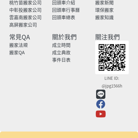
桃竹苗搬家公司
回頭車介紹
搬家新聞
中彰投搬家公司
回頭車行事曆
環保搬家
雲嘉南搬家公司
回頭車總表
搬家知識
高屏搬家公司
常見QA
關於我們
關注我們
搬家法規
成立時間
搬家QA
成立典故
事件日表
LINE ID:
@jpg1566h