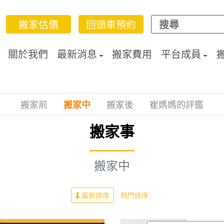
搬家估價
回頭車預約
關於我們
最新消息
搬家費用
平台成員
搬家前
搬家中
搬家後
崔媽媽的評鑑
搬家事
搬家中
最新排序
熱門排序