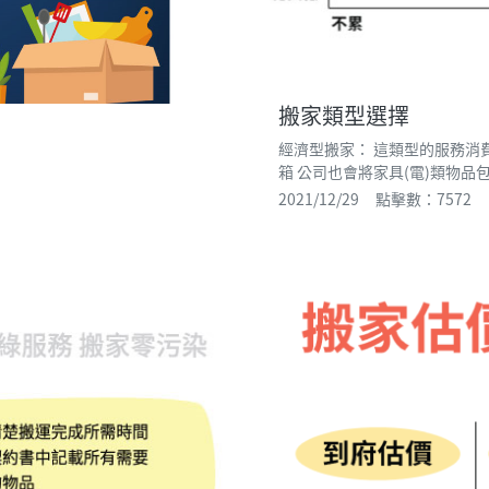
搬家類型選擇
經濟型搬家： 這類型的服務消
箱 公司也會將家具(電)類物
2021/12/29 點擊數：7572