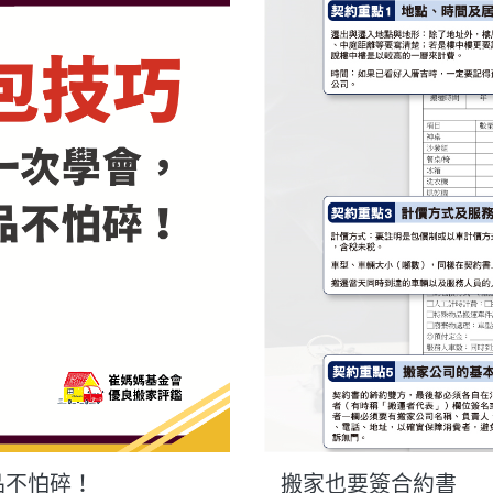
品不怕碎！
搬家也要簽合約書