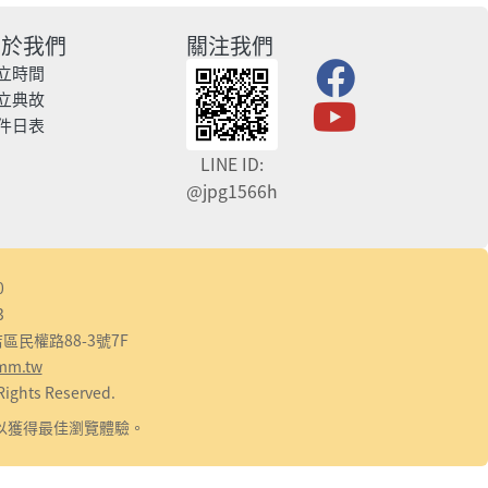
關於我們
關注我們
立時間
立典故
件日表
LINE ID:
@jpg1566h
0
3
區民權路88-3號7F
mm.tw
ghts Reserved.
解析度，以獲得最佳瀏覽體驗。