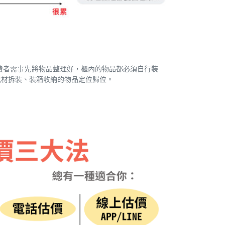
費者需事先將物品整理好，櫃內的物品都必須自行裝
品包材拆裝、裝箱收納的物品定位歸位。