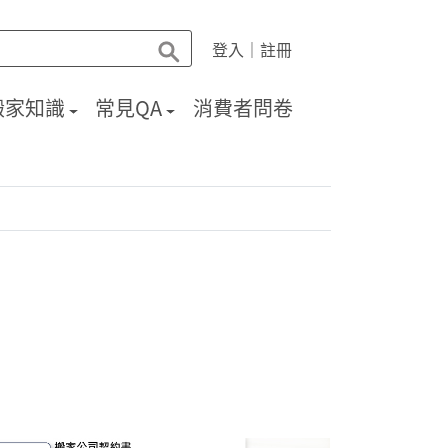
登入
｜
註冊
搬家知識
常見QA
消費者問卷