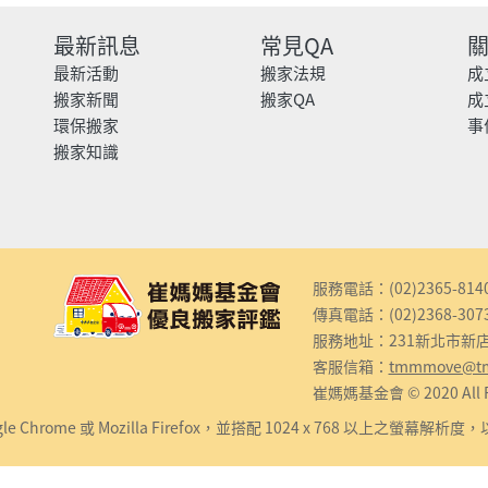
最新訊息
常見QA
最新活動
搬家法規
成
搬家新聞
搬家QA
成
環保搬家
事
搬家知識
服務電話：(02)2365-814
傳真電話：(02)2368-307
服務地址：231新北市新店
客服信箱：
tmmmove@t
崔媽媽基金會 © 2020 All Ri
e Chrome 或 Mozilla Firefox，並搭配 1024 x 768 以上之螢幕